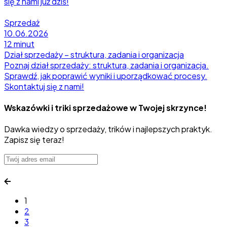
się z nami już dziś!
Sprzedaż
10.06.2026
12 minut
Dział sprzedaży – struktura, zadania i organizacja
Poznaj dział sprzedaży: struktura, zadania i organizacja.
Sprawdź, jak poprawić wyniki i uporządkować procesy.
Skontaktuj się z nami!
Wskazówki i triki sprzedażowe w Twojej skrzynce!
Dawka wiedzy o sprzedaży, trików i najlepszych praktyk.
Zapisz się teraz!
1
2
3