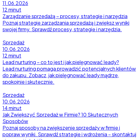
11.06.2026
12 minut
Zarządzanie sprzedażą – procesy, strategie i narzędzia
Poznaj strategie zarządzania sprzedażą i zwiększ wyniki
swojej firmy. Sprawdź procesy, strategie i narzędzia.
Sprzedaż
10.06.2026
12 minut
Lead nurturing – co to jest i jak pielęgnować leady?
Lead nurturing pomaga prowadzić potencjalnych klientów
do zakupu. Zobacz, jak pielęgnować leady mądrze,
spokojnie i skutecznie.
Sprzedaż
10.06.2026
14 minut
Jak Zwiększyć Sprzedaż w Firmie? 10 Skutecznych
Sposobów
Poznaj sposoby na zwiększenie sprzedaży w firmie i
popraw wyniki. Sprawdź strategie i wdrożenia – skontaktuj