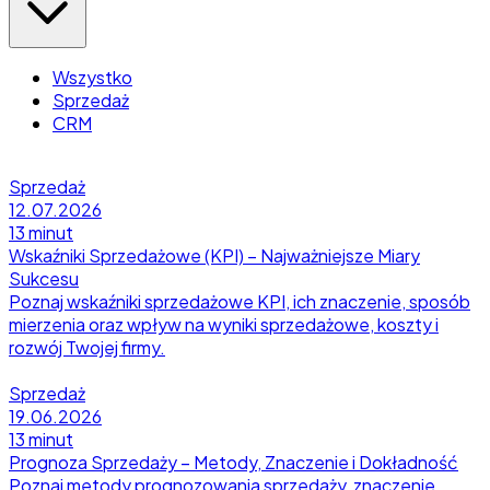
Wszystko
Sprzedaż
CRM
Sprzedaż
12.07.2026
13 minut
Wskaźniki Sprzedażowe (KPI) – Najważniejsze Miary
Sukcesu
Poznaj wskaźniki sprzedażowe KPI, ich znaczenie, sposób
mierzenia oraz wpływ na wyniki sprzedażowe, koszty i
rozwój Twojej firmy.
Sprzedaż
19.06.2026
13 minut
Prognoza Sprzedaży – Metody, Znaczenie i Dokładność
Poznaj metody prognozowania sprzedaży, znaczenie