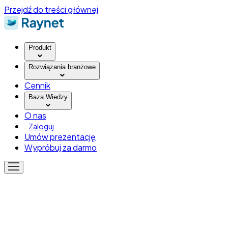
Przejdź do treści głównej
Produkt
Rozwiązania branżowe
Cennik
Baza Wiedzy
O nas
Zaloguj
Umów prezentację
Wypróbuj za darmo