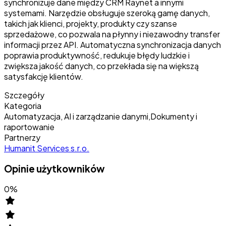
synchronizuje dane między CRM Raynet a innymi
systemami. Narzędzie obsługuje szeroką gamę danych,
takich jak klienci, projekty, produkty czy szanse
sprzedażowe, co pozwala na płynny i niezawodny transfer
informacji przez API. Automatyczna synchronizacja danych
poprawia produktywność, redukuje błędy ludzkie i
zwiększa jakość danych, co przekłada się na większą
satysfakcję klientów.
Szczegóły
Kategoria
Automatyzacja, AI i zarządzanie danymi
,
Dokumenty i
raportowanie
Partnerzy
Humanit Services s.r.o.
Opinie użytkowników
0
%