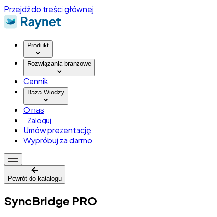
Przejdź do treści głównej
Produkt
Rozwiązania branżowe
Cennik
Baza Wiedzy
O nas
Zaloguj
Umów prezentację
Wypróbuj za darmo
Powrót do katalogu
SyncBridge PRO