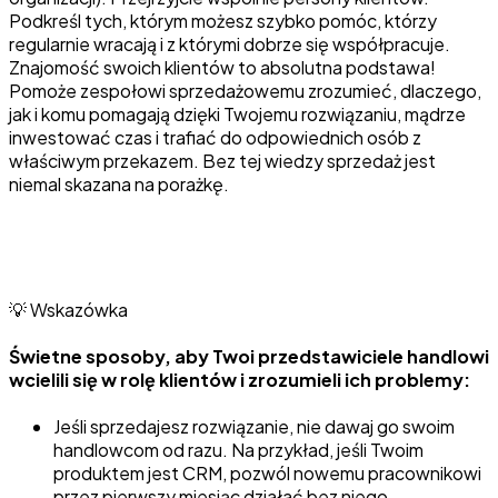
Podkreśl tych, którym możesz szybko pomóc, którzy
regularnie wracają i z którymi dobrze się współpracuje.
Znajomość swoich klientów to absolutna podstawa!
Pomoże zespołowi sprzedażowemu zrozumieć, dlaczego,
jak i komu pomagają dzięki Twojemu rozwiązaniu, mądrze
inwestować czas i trafiać do odpowiednich osób z
właściwym przekazem. Bez tej wiedzy sprzedaż jest
niemal skazana na porażkę.
💡 Wskazówka
Świetne sposoby, aby Twoi przedstawiciele handlowi
wcielili się w rolę klientów i zrozumieli ich problemy:
Jeśli sprzedajesz rozwiązanie, nie dawaj go swoim
handlowcom od razu. Na przykład, jeśli Twoim
produktem jest CRM, pozwól nowemu pracownikowi
przez pierwszy miesiąc działać bez niego.