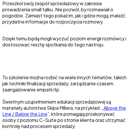
Przeszkol swój zespół sprzedażowy w zakresie
prowadzenia small talku. Nie pozwól, by rozmawiali o
pogodzie. Zamiast tego pokaż im, jak i gdzie mogą znaleźć
przydatne informacje do rozpoczęcia rozmowy.
Dzięki temu będą mogli wyczuć poziom energii rozmówcy i
dostosować resztę spotkania do tego nastroju.
To szkolenie można rozbić na wiele innych tematów, takich
jak techniki finalizacji sprzedaży, zarządzanie czasem,
zaangażowanie empatii itp.
Świetnym uzupełnieniem edukacji sprzedażowej są
materiały autorstwa Skipa Millera, na przykład: „
Above the
Line / Below the Line
”, które pomagają przekonywać
osoby z poziomu C-Suite po stronie klienta oraz utrzymać
kontrolę nad procesem sprzedaży.