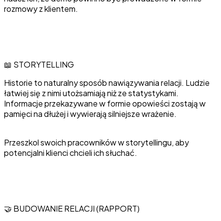
rozmowy z klientem.
📖 STORYTELLING
Historie to naturalny sposób nawiązywania relacji. Ludzie
łatwiej się z nimi utożsamiają niż ze statystykami.
Informacje przekazywane w formie opowieści zostają w
pamięci na dłużej i wywierają silniejsze wrażenie.
Przeszkol swoich pracowników w storytellingu, aby
potencjalni klienci chcieli ich słuchać.
🤝 BUDOWANIE RELACJI (RAPPORT)