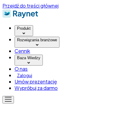
Przejdź do treści głównej
Produkt
Rozwiązania branżowe
Cennik
Baza Wiedzy
O nas
Zaloguj
Umów prezentację
Wypróbuj za darmo