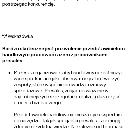
postrzegać konkurencję.
💡 Wskazówka
Bardzo skuteczne jest pozwolenie przedstawicielom
handlowym pracować razem z pracownikami
presales.
Możesz zorganizować, aby handlowcy uczestniczyli
w ich spotkaniach jako obserwatorzy albo tworzyć
zespoły, które wspólnie prowadzą rozmowy
sprzedażowe. Presales, znając rozwiązanie w
najdrobniejszych szczegółach, realizują dużą część
procesu biznesowego.
Przedstawiciele handlowi nie muszą być ekspertami
od narzędzi – tak jak specjaliści presales – ale mogą
zdobyć przydatną wiedzę. Niezależnie od tego, jaką