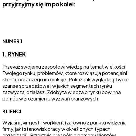
przyjrzyjmy się im po kolei:
NUMER 1
1. RYNEK
Przekaż swojemu zespołowi wiedzę na temat wielkości
Twojego rynku, problemów, które rozwiązują potencjalni
klienci, oraz czego im brakuje. Pokaż, jak wyglądają Twoje
szanse sprzedażowe i w jakich segmentach rynku
zazwyczaj działasz. Zdobyta wiedza o rynku powinna
pomóc w zrozumieniu wyzwań branżowych.
KLIENCI
Wyjaśnij, kim jest Twój klient (zarówno z punktu widzenia
firmy, jak i stanowisk pracy w określonych typach
organizacji). Przejrzyjcie wspólnie persony klientów.