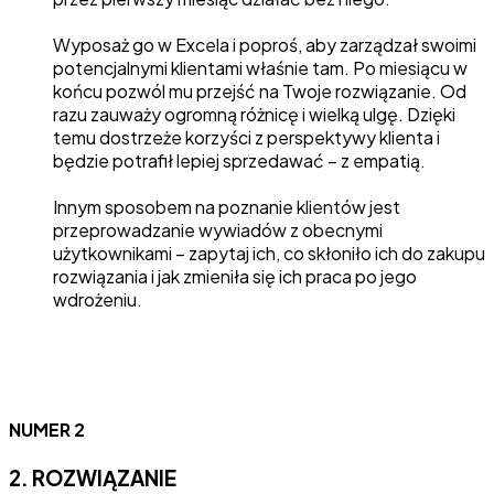
Wyposaż go w Excela i poproś, aby zarządzał swoimi
potencjalnymi klientami właśnie tam. Po miesiącu w
końcu pozwól mu przejść na Twoje rozwiązanie. Od
razu zauważy ogromną różnicę i wielką ulgę. Dzięki
temu dostrzeże korzyści z perspektywy klienta i
będzie potrafił lepiej sprzedawać – z empatią.
Innym sposobem na poznanie klientów jest
przeprowadzanie wywiadów z obecnymi
użytkownikami – zapytaj ich, co skłoniło ich do zakupu
rozwiązania i jak zmieniła się ich praca po jego
wdrożeniu.
NUMER 2
2. ROZWIĄZANIE