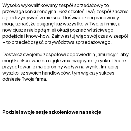
Wysoko wykwalifikowany zespół sprzedażowy to
przewaga konkurencyjna. Bez szkoleń Twój zespół zacznie
się zatrzymywać w miejscu. Doświadczeni pracownicy
mogą uznać, że osiągnęli już wszystko w Twojej firmie, a
nowicjusze nie będą mieli okazji poznać właściwego
podejścia i know-how. Zainwestuj więc swój czas w zespół
– to przecież część przywództwa sprzedażowego.
Dostarcz swojemu zespołowi odpowiednią „amunicję”, aby
mógł konkurować na ciągle zmieniającym się rynku. Dobre
przygotowanie ma ogromny wpływ na wyniki. Im lepiej
wyszkolisz swoich handlowców, tym większy sukces
odniesie Twoja firma.
Podziel swoje sesje szkoleniowe na sekcje