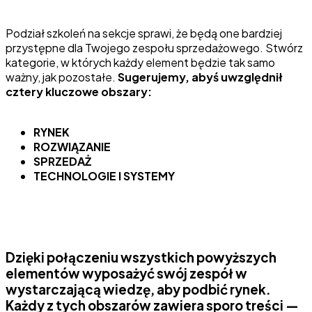
Podział szkoleń na sekcje sprawi, że będą one bardziej
przystępne dla Twojego zespołu sprzedażowego. Stwórz
kategorie, w których każdy element będzie tak samo
ważny, jak pozostałe.
Sugerujemy, abyś uwzględnił
cztery kluczowe obszary:
RYNEK
ROZWIĄZANIE
SPRZEDAŻ
TECHNOLOGIE I SYSTEMY
Dzięki połączeniu wszystkich powyższych
elementów wyposażyć swój zespół w
wystarczającą wiedzę, aby podbić rynek.
Każdy z tych obszarów zawiera sporo treści —