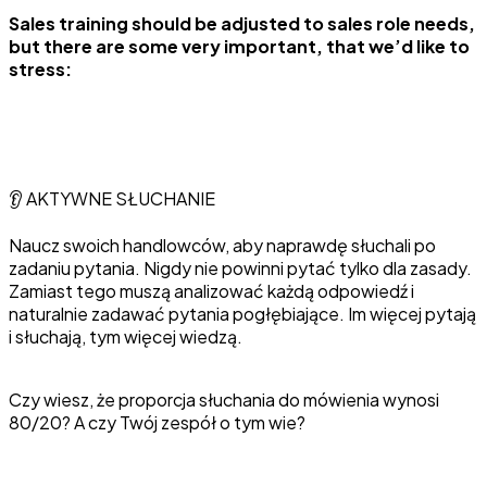
Sales training should be adjusted to sales role needs,
but there are some very important, that we’d like to
stress:
👂 AKTYWNE SŁUCHANIE
Naucz swoich handlowców, aby naprawdę słuchali po
zadaniu pytania. Nigdy nie powinni pytać tylko dla zasady.
Zamiast tego muszą analizować każdą odpowiedź i
naturalnie zadawać pytania pogłębiające. Im więcej pytają
i słuchają, tym więcej wiedzą.
Czy wiesz, że proporcja słuchania do mówienia wynosi
80/20? A czy Twój zespół o tym wie?