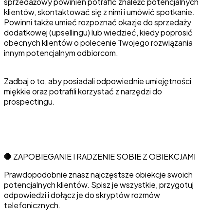
sprzedażowy powinien potrafić znaleźć potencjalnych
klientów, skontaktować się z nimi i umówić spotkanie.
Powinni także umieć rozpoznać okazje do sprzedaży
dodatkowej (upsellingu) lub wiedzieć, kiedy poprosić
obecnych klientów o polecenie Twojego rozwiązania
innym potencjalnym odbiorcom.
Zadbaj o to, aby posiadali odpowiednie umiejętności
miękkie oraz potrafili korzystać z narzędzi do
prospectingu.
🛑 ZAPOBIEGANIE I RADZENIE SOBIE Z OBIEKCJAMI
Prawdopodobnie znasz najczęstsze obiekcje swoich
potencjalnych klientów. Spisz je wszystkie, przygotuj
odpowiedzi i dołącz je do skryptów rozmów
telefonicznych.