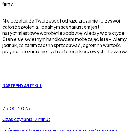
firmy.
Nie oczekuj, że Twój zespół od razu zrozumie i przyswoi
całość szkolenia. Idealnym scenariuszem jest
natychmiastowe wdrożenie zdobytej wiedzy w praktyce.
Stanie się świetnym handlowcem może zająć lata – wiemy
jednak, że zanim zaczną sprzedawać, ogromną wartość
przynosi zrozumienie tych czterech kluczowych obszarów.
NASTĘPNY ARTYKUŁ
25.05. 2025
Czas czytania: 7 minut