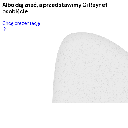
Albo daj znać, a przedstawimy Ci Raynet
osobiście.
Chcę prezentację