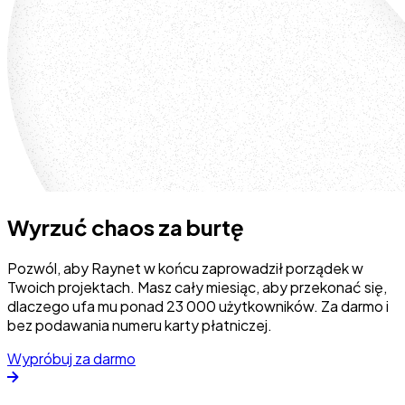
Wyrzuć chaos za burtę
Pozwól, aby Raynet w końcu zaprowadził porządek w
Twoich projektach. Masz cały miesiąc, aby przekonać się,
dlaczego ufa mu ponad 23 000 użytkowników. Za darmo i
bez podawania numeru karty płatniczej.
Wypróbuj za darmo