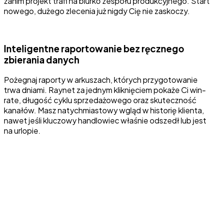
zanim projekt trafi na biurko zespołu produkcyjnego. Start
nowego, dużego zlecenia już nigdy Cię nie zaskoczy.
Inteligentne raportowanie bez ręcznego
zbierania danych
Pożegnaj raporty w arkuszach, których przygotowanie
trwa dniami. Raynet za jednym kliknięciem pokaże Ci win-
rate, długość cyklu sprzedażowego oraz skuteczność
kanałów. Masz natychmiastowy wgląd w historię klienta,
nawet jeśli kluczowy handlowiec właśnie odszedł lub jest
na urlopie.