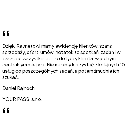
Dzięki Raynetowi mamy ewidencję klientów, szans
sprzedaży, ofert, umów, notatek ze spotkań, zadań i w
zasadzie wszystkiego, co dotyczy klienta, w jednym
centralnym miejscu. Nie musimy korzystać z kolejnych 10
usług do poszczególnych zadań, a potem żmudnie ich
szukać.
Daniel Rajnoch
YOUR PASS, s.r.o.