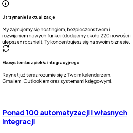
Utrzymanie i aktualizacje
My zajmujemy się hostingiem, bezpieczeństwem i
rozwijaniem nowych funkcji (dodajemy około 220 nowości i
ulepszeń rocznie!), Ty koncentrujesz się na swoim biznesie.
Ekosystem bez piekła integracyjnego
Raynet już teraz rozumie się z Twoim kalendarzem,
Gmailem, Outlookiem oraz systemami księgowymi.
Ponad 100 automatyzacji i własnych
integracji