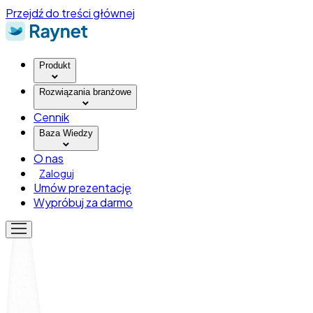
Przejdź do treści głównej
Produkt
Rozwiązania branżowe
Cennik
Baza Wiedzy
O nas
Zaloguj
Umów prezentację
Wypróbuj za darmo