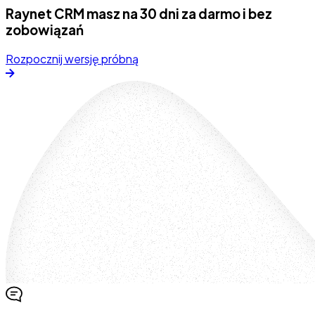
Raynet CRM masz na 30 dni za darmo i bez
zobowiązań
Rozpocznij wersję próbną