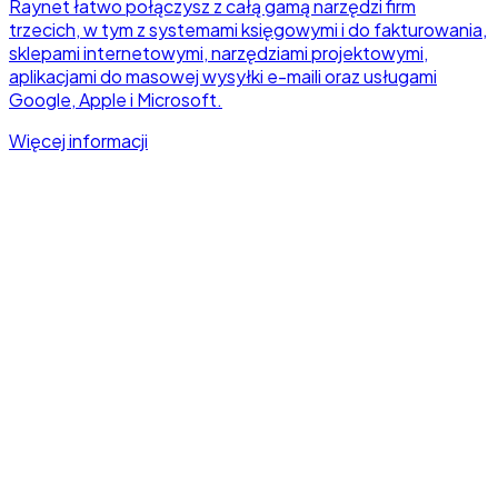
Raynet łatwo połączysz z całą gamą narzędzi firm
trzecich, w tym z systemami księgowymi i do fakturowania,
sklepami internetowymi, narzędziami projektowymi,
aplikacjami do masowej wysyłki e-maili oraz usługami
Google, Apple i Microsoft.
Więcej informacji