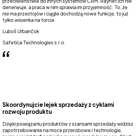
przeciwieństwie do innych systemów CRM, Raynet ich nie
denerwuje, a praca w nim sprawia im przyjemność. To, że
nie ma przestojów i ciągle dochodzą nowe funkcje, to już
tylko wisienka na torcie.
Luboš Urbančok
Safetica Technologies s.r.o.
Skoordynujcie lejek sprzedaży z cyklami
rozwoju produktu
Dzięki powiązaniu produktów z szansami sprzedaży widzisz
zapotrzebowanie na moce przerobowe i technologie,