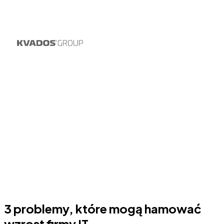
3 problemy, które mogą hamować
wzrost firmy IT