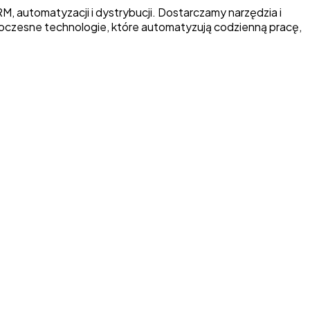
 automatyzacji i dystrybucji. Dostarczamy narzędzia i
oczesne technologie, które automatyzują codzienną pracę,