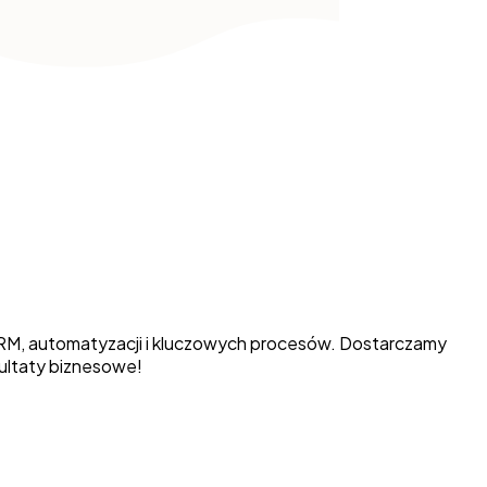
CRM, automatyzacji i kluczowych procesów. Dostarczamy
zultaty biznesowe!