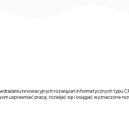
ki wdrażaniu innowacyjnych rozwiązań informatycznych typu 
twom usprawniać pracę, rozwijać się i osiągać wyznaczone re