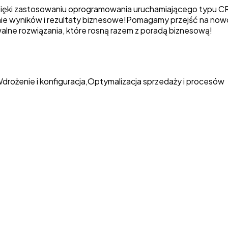
ięki zastosowaniu oprogramowania uruchamiającego typu CRM,
anie wyników i rezultaty biznesowe!Pomagamy przejść na now
alne rozwiązania, które rosną razem z poradą biznesową!
drożenie i konfiguracja
,
Optymalizacja sprzedaży i procesów