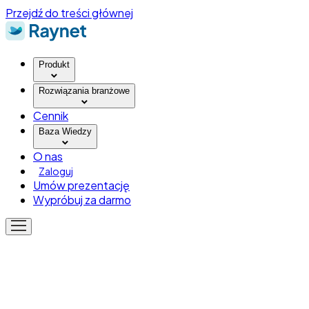
Przejdź do treści głównej
Produkt
Rozwiązania branżowe
Cennik
Baza Wiedzy
O nas
Zaloguj
Umów prezentację
Wypróbuj za darmo