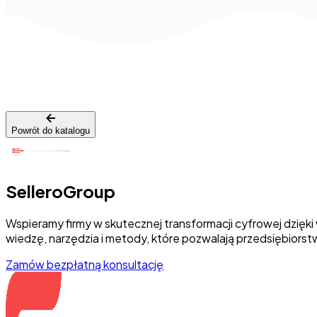
Powrót do katalogu
SelleroGroup
Wspieramy firmy w skutecznej transformacji cyfrowej dzię
wiedzę, narzędzia i metody, które pozwalają przedsiębiors
Zamów bezpłatną konsultację