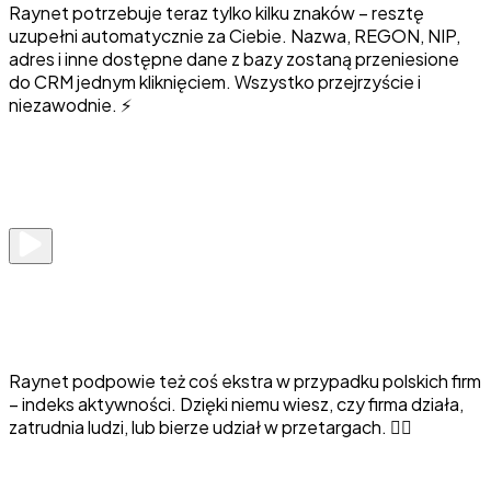
Raynet potrzebuje teraz tylko kilku znaków – resztę
uzupełni automatycznie za Ciebie. Nazwa, REGON, NIP,
adres i inne dostępne dane z bazy zostaną przeniesione
do CRM jednym kliknięciem. Wszystko przejrzyście i
niezawodnie. ⚡
Raynet podpowie też coś ekstra w przypadku polskich firm
– indeks aktywności. Dzięki niemu wiesz, czy firma działa,
zatrudnia ludzi, lub bierze udział w przetargach. 🕵️‍♀️