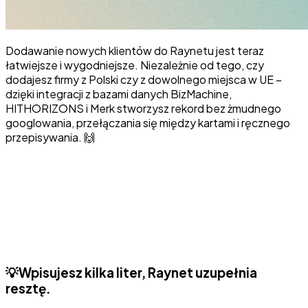
Dodawanie nowych klientów do Raynetu jest teraz
łatwiejsze i wygodniejsze. Niezależnie od tego, czy
dodajesz firmy z Polski czy z dowolnego miejsca w UE –
dzięki integracji z bazami danych BizMachine,
HITHORIZONS i Merk stworzysz rekord bez żmudnego
googlowania, przełączania się między kartami i ręcznego
przepisywania. 🙌
💡Wpisujesz kilka liter, Raynet uzupełnia
resztę.