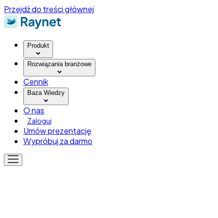
Przejdź do treści głównej
Produkt
Rozwiązania branżowe
Cennik
Baza Wiedzy
O nas
Zaloguj
Umów prezentację
Wypróbuj za darmo