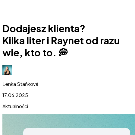
Dodajesz klienta?
Kilka liter i Raynet od razu
wie, kto to. 💭
Lenka Staňková
17.06.2025
Aktualności