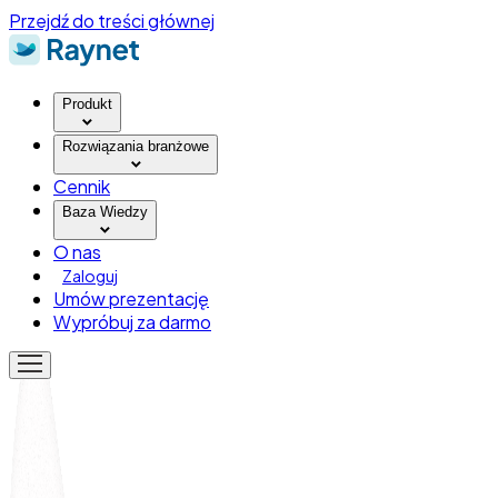
Przejdź do treści głównej
Produkt
Rozwiązania branżowe
Cennik
Baza Wiedzy
O nas
Zaloguj
Umów prezentację
Wypróbuj za darmo