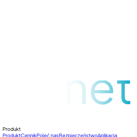
raynet
Produkt
Produkt
Cennik
Poleć nas
Bezpieczeństwo
Aplikacja