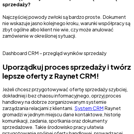
sprzedaży?
Najczęściej powody zwłoki są bardzo proste. Dokument
nie wskazuje jasno kolejnego kroku, warunki współpracy są
zbyt ogólne albo klient nie wie, czy może anulować
zamówienie w określonej sytuacji.
Dashboard CRM – przegląd wyników sprzedaży
Uporządkuj proces sprzedaży i twórz
lepsze oferty z Raynet CRM!
Jeżeli chcesz przygotowywać ofertę sprzedaży szybciej,
dokładniej i bez chaosu informacyjnego, oprzyj proces
handlowy na dobrze zorganizowanym systemie
zarządzania relacjami z klientami.
System CRM
Raynet
gromadzi w jednym miejscu dane kontaktowe, historię
komunikacji, zadania, spotkania oraz dokumenty
sprzedażowe. Takie środowisko pracy ułatwia
przygotowanie spójnej oferty handlowej, prowadzącej