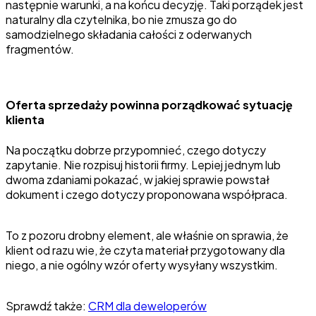
następnie warunki, a na końcu decyzję. Taki porządek jest
naturalny dla czytelnika, bo nie zmusza go do
samodzielnego składania całości z oderwanych
fragmentów.
Oferta sprzedaży powinna porządkować sytuację
klienta
Na początku dobrze przypomnieć, czego dotyczy
zapytanie. Nie rozpisuj historii firmy. Lepiej jednym lub
dwoma zdaniami pokazać, w jakiej sprawie powstał
dokument i czego dotyczy proponowana współpraca.
To z pozoru drobny element, ale właśnie on sprawia, że
klient od razu wie, że czyta materiał przygotowany dla
niego, a nie ogólny wzór oferty wysyłany wszystkim.
Sprawdź także:
CRM dla deweloperów