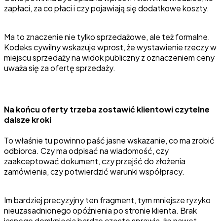
zapłaci, za co płaci i czy pojawiają się dodatkowe koszty.
Ma to znaczenie nie tylko sprzedażowe, ale też formalne.
Kodeks cywilny wskazuje wprost, że wystawienie rzeczy w
miejscu sprzedaży na widok publiczny z oznaczeniem ceny
uważa się za ofertę sprzedaży.
Na końcu oferty trzeba zostawić klientowi czytelne
dalsze kroki
To właśnie tu powinno paść jasne wskazanie, co ma zrobić
odbiorca. Czy ma odpisać na wiadomość, czy
zaakceptować dokument, czy przejść do złożenia
zamówienia, czy potwierdzić warunki współpracy.
Im bardziej precyzyjny ten fragment, tym mniejsze ryzyko
nieuzasadnionego opóźnienia po stronie klienta. Brak
jasnego domknięcia bardzo często sprawia, że nawet