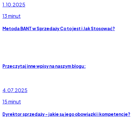
1.10.2025
13 minut
Metoda BANT w Sprzedaży Co to jest i Jak Stosować?
Przeczytaj inne wpisy na naszym blogu:
4.07.2025
15 minut
Dyrektor sprzedaży – jakie są jego obowiązki i kompetencje?