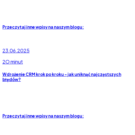
Przeczytaj inne wpisy na naszym blogu:
23.06.2025
2O minut
Wdrożenie CRM krok po kroku – jak uniknąć najczęstszych
błędów?
Przeczytaj inne wpisy na naszym blogu: