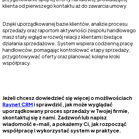
klienta od pierwszego kontaktu aż do zawarcia umowy.
Dzięki uporządkowanej bazie klientów, analizie procesu
sprzedaży oraz raportom aktywności zespołu handlowego
masz stały wgląd w rozwój relacji z klientami i bieżące
działania sprzedażowe. System wspiera codzienną pracę
handlowców, pomagając kontrolować etapy sprzedaży,
przygotowywać oferty oraz planować kolejne kroki
współpracy.
Jeżeli chcesz dowiedzieć się więcej o możliwościach
Raynet CRM
i sprawdzić, jak może wyglądać
uporządkowany proces sprzedaży w Twojej firmie,
skontaktuj się z nami. Zadzwoń lub napisz
wiadomość e-mail, a pokażemy Ci, jak rozpocząć
współpracę i wykorzystać system w praktyce.