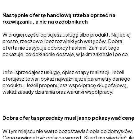
Następnie ofertę handlową trzeba oprzeć na
rozwiązaniu, a nie na ozdobnikach
W drugiej części opisujesz usługę albo produkt. Najlepiej
prosto, rzeczowo i bez rozwlekłych wstępów. Dobra
oferta nie zasypuje odbiorcy hasłami. Zamiast tego
pokazuje, co dokładnie dostaje, w jakim zakresie i po co.
Jeżeli sprzedajesz usługę, opisz etapy realizacji. Jeżeli
oferujesz towar, pokaż najważniejsze parametry danego
produktu. Jeżeli proponujesz współpracę długofalową,
wskaż zasady działania oraz warunki współpracy.
Dobra oferta sprzedaży musi jasno pokazywać cenę
W tym miejscu nie warto pozostawiać pola do domysłów.
Cena powinna być opisana wprost. Klient ma wiedzieć, ile