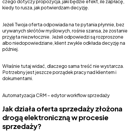
czego dotyczy propozycja, jaki będzie efekt, ile zapłacę,
kiedy to rusza, jak potwierdzam decyzję.
Jeżeli Twoja oferta odpowiada na te pytania płynnie, bez
urywanych skrótów myślowych, rośnie szansa, że zostanie
przyjęta niezwłocznie. Jeżeli odpowiedzi są rozproszone
albo niedopowiedziane, klient zwykle odkłada decyzję na
później.
Właśnie tutaj widać, dlaczego sama treść nie wystarcza.
Potrzebny jest jeszcze porządek pracy nad klientem i
dokumentami.
Automatyzacja CRM – edytor workflow sprzedaży
Jak działa oferta sprzedaży złożona
drogą elektroniczną w procesie
sprzedaży?