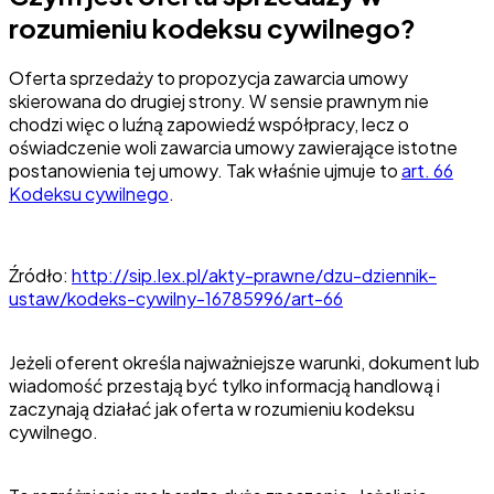
rozumieniu kodeksu cywilnego?
Oferta sprzedaży to propozycja zawarcia umowy
skierowana do drugiej strony. W sensie prawnym nie
chodzi więc o luźną zapowiedź współpracy, lecz o
oświadczenie woli zawarcia umowy zawierające istotne
postanowienia tej umowy. Tak właśnie ujmuje to
art. 66
Kodeksu cywilnego
.
Źródło:
http://sip.lex.pl/akty-prawne/dzu-dziennik-
ustaw/kodeks-cywilny-16785996/art-66
Jeżeli oferent określa najważniejsze warunki, dokument lub
wiadomość przestają być tylko informacją handlową i
zaczynają działać jak oferta w rozumieniu kodeksu
cywilnego.