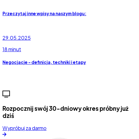
Przeczytaj inne wpisy na naszym blogu:
29.05.2025
18 minut
Negocjacje – definicja, techniki i etapy
Rozpocznij swój 30-dniowy okres próbny już
dziś
Wypróbuj za darmo