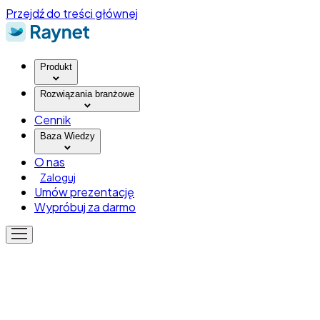
Przejdź do treści głównej
Produkt
Rozwiązania branżowe
Cennik
Baza Wiedzy
O nas
Zaloguj
Umów prezentację
Wypróbuj za darmo