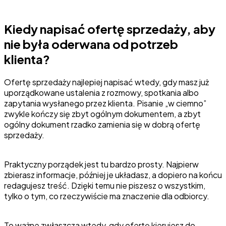
Kiedy napisać ofertę sprzedaży, aby
nie była oderwana od potrzeb
klienta?
Ofertę sprzedaży najlepiej napisać wtedy, gdy masz już
uporządkowane ustalenia z rozmowy, spotkania albo
zapytania wysłanego przez klienta. Pisanie „w ciemno”
zwykle kończy się zbyt ogólnym dokumentem, a zbyt
ogólny dokument rzadko zamienia się w dobrą ofertę
sprzedaży.
Praktyczny porządek jest tu bardzo prosty. Najpierw
zbierasz informacje, później je układasz, a dopiero na końcu
redagujesz treść. Dzięki temu nie piszesz o wszystkim,
tylko o tym, co rzeczywiście ma znaczenie dla odbiorcy.
To ważne zwłaszcza wtedy, gdy ofertę kierujesz do