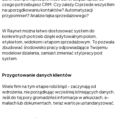
czego potrzebujesz CRM. Czy zależy Ci przede wszystkim
na uporządkowaniu kontaktów? Automatyzacji
przypomnień? Analizie lejka sprzedażowego?
W Raynet można łatwo dostosować system do
konkretnych potrzeb dzięki edytowalnym polom,
etykietom, widokom i etapom sprzedażowym. To pozwala
zbudować środowisko pracy odpowiadające Twojemu
modelowi działania, zamiast zmieniać styl pracy pod
system.
Przygotowanie danych klientów
Wiele firm na tym etapie robi błąd – zaczynają od
wdrożenia, nie porządkując wcześniej istniejących danych.
Jeśli do tej pory gromadziłeś informacje w arkuszach, e-
mailach lub dokumentach, teraz warto je ustandaryzować.