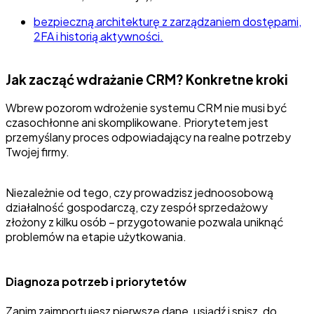
bezpieczną architekturę z zarządzaniem dostępami,
2FA i historią aktywności.
Jak zacząć wdrażanie CRM? Konkretne kroki
Wbrew pozorom wdrożenie systemu CRM nie musi być
czasochłonne ani skomplikowane. Priorytetem jest
przemyślany proces odpowiadający na realne potrzeby
Twojej firmy.
Niezależnie od tego, czy prowadzisz jednoosobową
działalność gospodarczą, czy zespół sprzedażowy
złożony z kilku osób – przygotowanie pozwala uniknąć
problemów na etapie użytkowania.
Diagnoza potrzeb i priorytetów
Zanim zaimportujesz pierwsze dane, usiądź i spisz, do