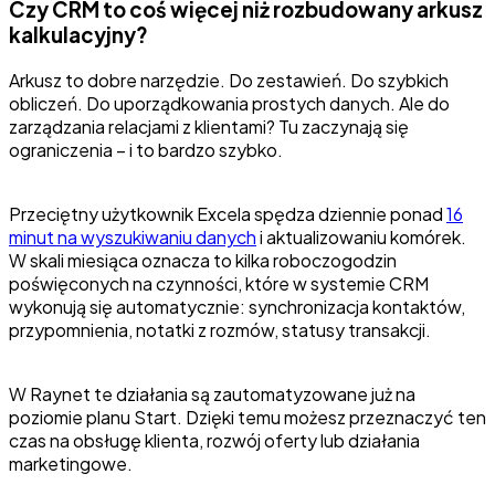
Czy CRM to coś więcej niż rozbudowany arkusz
kalkulacyjny?
Arkusz to dobre narzędzie. Do zestawień. Do szybkich
obliczeń. Do uporządkowania prostych danych. Ale do
zarządzania relacjami z klientami? Tu zaczynają się
ograniczenia – i to bardzo szybko.
Przeciętny użytkownik Excela spędza dziennie ponad
16
minut na wyszukiwaniu danych
i aktualizowaniu komórek.
W skali miesiąca oznacza to kilka roboczogodzin
poświęconych na czynności, które w systemie CRM
wykonują się automatycznie: synchronizacja kontaktów,
przypomnienia, notatki z rozmów, statusy transakcji.
W Raynet te działania są zautomatyzowane już na
poziomie planu Start. Dzięki temu możesz przeznaczyć ten
czas na obsługę klienta, rozwój oferty lub działania
marketingowe.