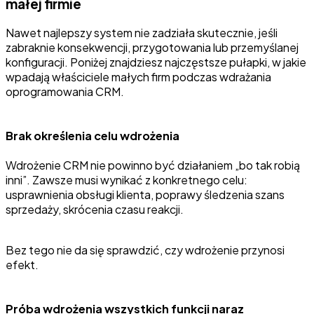
małej firmie
Nawet najlepszy system nie zadziała skutecznie, jeśli
zabraknie konsekwencji, przygotowania lub przemyślanej
konfiguracji. Poniżej znajdziesz najczęstsze pułapki, w jakie
wpadają właściciele małych firm podczas wdrażania
oprogramowania CRM.
Brak określenia celu wdrożenia
Wdrożenie CRM nie powinno być działaniem „bo tak robią
inni”. Zawsze musi wynikać z konkretnego celu:
usprawnienia obsługi klienta, poprawy śledzenia szans
sprzedaży, skrócenia czasu reakcji.
Bez tego nie da się sprawdzić, czy wdrożenie przynosi
efekt.
Próba wdrożenia wszystkich funkcji naraz