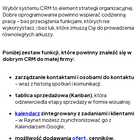
Wybór systemu CRM to element strategii organizacyjnej.
Dobre oprogramowanie powinno wspierać codzienną
pracę – bez przeciążenia funkcjami, których nie
wykorzystasz, i bez luk, które zmuszą Cię do prowadzenia
równoległych arkuszy.
Poniżej zestaw funkcji, które powinny znaleźć się w
dobrym CRM do małej firmy:
zarządzanie kontaktami i osobami do kontaktu
– wraz z historią spotkań i komunikacji;
tablica sprzedażowa (Kanban)
, która
odzwierciedla etapy sprzedaży w formie wizualnej;
kalendarz
zintegrowany z zadaniami i klientami
– w Raynet możesz zsynchronizować go z
Kalendarzem Google;
możliwość dodawania
ofert
, cenników,