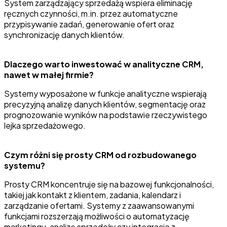
System zarządzający sprzedażą wspiera eliminację
ręcznych czynności, m.in. przez automatyczne
przypisywanie zadań, generowanie ofert oraz
synchronizację danych klientów.
Dlaczego warto inwestować w analityczne CRM,
nawet w małej firmie?
Systemy wyposażone w funkcje analityczne wspierają
precyzyjną analizę danych klientów, segmentację oraz
prognozowanie wyników na podstawie rzeczywistego
lejka sprzedażowego.
Czym różni się prosty CRM od rozbudowanego
systemu?
Prosty CRM koncentruje się na bazowej funkcjonalności,
takiej jak kontakt z klientem, zadania, kalendarz i
zarządzanie ofertami. Systemy z zaawansowanymi
funkcjami rozszerzają możliwości o automatyzację
marketingu, analizę sprzedaży czy integracje z