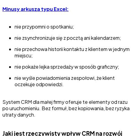
Minusy arkusza typu Excel:
nie przypomni o spotkaniu;
nie zsynchronizuje się z pocztą ani kalendarzem;
nie przechowa historii kontaktu z klientem w jednym
miejscu;
nie pokaże lejka sprzedaży w sposób graficzny;
nie wyśle powiadomienia zespołowi, że klient
oczekuje odpowiedzi.
System CRM dla małej firmy oferuje te elementy od razu
po uruchomieniu. Bez formuł, bez kopiowania, bez ryzyka
utraty danych.
Jaki jest rzeczywisty wpływ CRM na rozwój