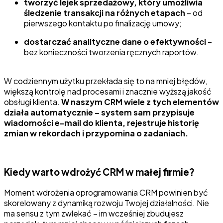
tworzyć lejek sprzedażowy, który umożliwia
śledzenie transakcji na różnych etapach
– od
pierwszego kontaktu po finalizację umowy;
dostarczać analityczne dane o efektywności
–
bez konieczności tworzenia ręcznych raportów.
W codziennym użytku przekłada się to na mniej błędów,
większą kontrolę nad procesami i znacznie wyższą jakość
obsługi klienta.
W naszym CRM wiele z tych elementów
działa automatycznie – system sam przypisuje
wiadomości e-mail do klienta, rejestruje historię
zmian w rekordach i przypomina o zadaniach.
Kiedy warto wdrożyć CRM w małej firmie?
Moment wdrożenia oprogramowania CRM powinien być
skorelowany z dynamiką rozwoju Twojej działalności. Nie
ma sensu z tym zwlekać – im wcześniej zbudujesz