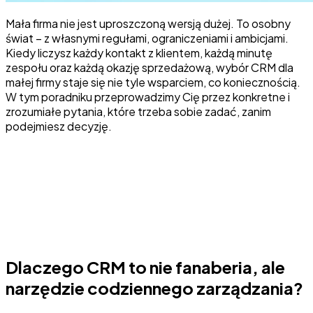
Mała firma nie jest uproszczoną wersją dużej. To osobny
świat – z własnymi regułami, ograniczeniami i ambicjami.
Kiedy liczysz każdy kontakt z klientem, każdą minutę
zespołu oraz każdą okazję sprzedażową, wybór CRM dla
małej firmy staje się nie tyle wsparciem, co koniecznością.
W tym poradniku przeprowadzimy Cię przez konkretne i
zrozumiałe pytania, które trzeba sobie zadać, zanim
podejmiesz decyzję.
Dlaczego CRM to nie fanaberia, ale
narzędzie codziennego zarządzania?