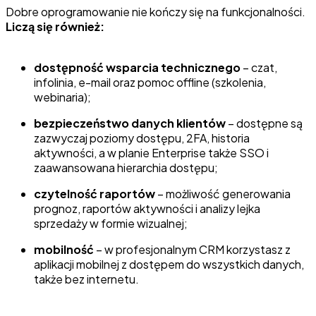
Dobre oprogramowanie nie kończy się na funkcjonalności.
Liczą się również:
dostępność wsparcia technicznego
– czat,
infolinia, e-mail oraz pomoc offline (szkolenia,
webinaria);
bezpieczeństwo danych klientów
– dostępne są
zazwyczaj poziomy dostępu, 2FA, historia
aktywności, a w planie Enterprise także SSO i
zaawansowana hierarchia dostępu;
czytelność raportów
– możliwość generowania
prognoz, raportów aktywności i analizy lejka
sprzedaży w formie wizualnej;
mobilność
– w profesjonalnym CRM korzystasz z
aplikacji mobilnej z dostępem do wszystkich danych,
także bez internetu.