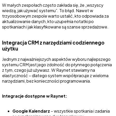
W małych zespołach często zakłada się, że „wszyscy
wiedzą, jak używać systemu”. To błąd. Nawet w
trzyosobowym zespole warto ustalić, kto odpowiada za
aktualizowanie danych, kto uzupełnia notatki po
spotkaniach i jak klasyfikowane są szanse sprzedażowe.
Integracja CRM z narzędziami codziennego
użytku
Jednym z najważniejszych aspektów wyboru najlepszego
systemu CRM jest jego zdolność do płynnego połączenia
z tym, czego już używasz. W Raynet stawiamy na
elastyczność – dlatego system współpracuje z wieloma
narzędziami, bez konieczności programowania.
Integracje dostępne w Raynet:
Google Kalendarz
– wszystkie spotkania i zadania