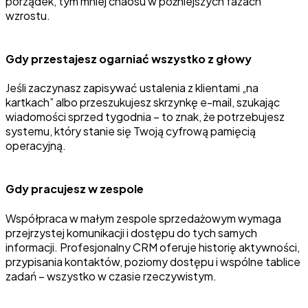
porządek, tym mniej chaosu w późniejszych fazach
wzrostu.
Gdy przestajesz ogarniać wszystko z głowy
Jeśli zaczynasz zapisywać ustalenia z klientami „na
kartkach” albo przeszukujesz skrzynkę e-mail, szukając
wiadomości sprzed tygodnia – to znak, że potrzebujesz
systemu, który stanie się Twoją cyfrową pamięcią
operacyjną.
Gdy pracujesz w zespole
Współpraca w małym zespole sprzedażowym wymaga
przejrzystej komunikacji i dostępu do tych samych
informacji. Profesjonalny CRM oferuje historię aktywności,
przypisania kontaktów, poziomy dostępu i wspólne tablice
zadań – wszystko w czasie rzeczywistym.