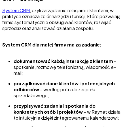
System CRM
, czyli zarządzanie relacjami z klientami, w
praktyce oznacza zbiór narzędzi i funkcji, które pozwalają
firmie systematycznie obsługiwać klientów, rozwijać
sprzedaż oraz analizować działania zespołu.
System CRM dla małej firmy ma za zadanie:
dokumentować każdą interakcję z klientem
–
spotkanie, rozmowę telefoniczną, wiadomość e-
mail;
porządkować dane klientów i potencjalnych
odbiorców
– według potrzeb zespołu
sprzedażowego;
przypisywać zadania i spotkania do
konkretnych osób i projektów
– w Raynet działa
to intuicyjnie dzięki zintegrowanemu kalendarzowi;