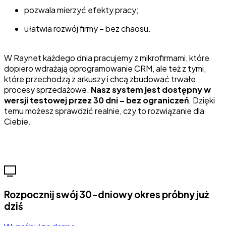
pozwala mierzyć efekty pracy;
ułatwia rozwój firmy – bez chaosu.
W Raynet każdego dnia pracujemy z mikrofirmami, które
dopiero wdrażają oprogramowanie CRM, ale też z tymi,
które przechodzą z arkuszy i chcą zbudować trwałe
procesy sprzedażowe.
Nasz system jest dostępny w
wersji testowej przez 30 dni – bez ograniczeń
. Dzięki
temu możesz sprawdzić realnie, czy to rozwiązanie dla
Ciebie.
Rozpocznij swój 30-dniowy okres próbny już
dziś