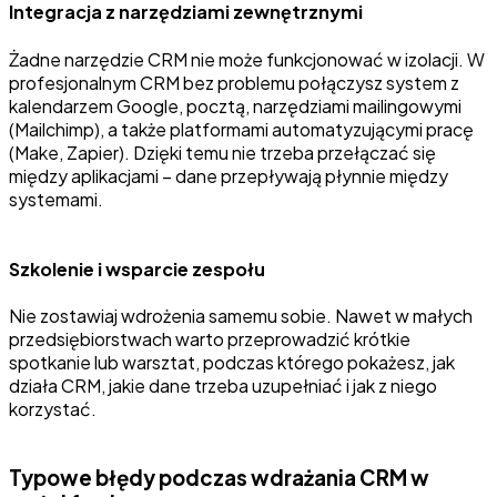
Integracja z narzędziami zewnętrznymi
Żadne narzędzie CRM nie może funkcjonować w izolacji. W
profesjonalnym CRM bez problemu połączysz system z
kalendarzem Google, pocztą, narzędziami mailingowymi
(Mailchimp), a także platformami automatyzującymi pracę
(Make, Zapier). Dzięki temu nie trzeba przełączać się
między aplikacjami – dane przepływają płynnie między
systemami.
Szkolenie i wsparcie zespołu
Nie zostawiaj wdrożenia samemu sobie. Nawet w małych
przedsiębiorstwach warto przeprowadzić krótkie
spotkanie lub warsztat, podczas którego pokażesz, jak
działa CRM, jakie dane trzeba uzupełniać i jak z niego
korzystać.
Typowe błędy podczas wdrażania CRM w