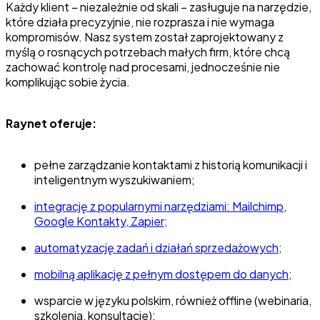
Każdy klient – niezależnie od skali – zasługuje na narzędzie,
które działa precyzyjnie, nie rozprasza i nie wymaga
kompromisów. Nasz system został zaprojektowany z
myślą o rosnących potrzebach małych firm, które chcą
zachować kontrolę nad procesami, jednocześnie nie
komplikując sobie życia.
Raynet oferuje:
pełne zarządzanie kontaktami z historią komunikacji i
inteligentnym wyszukiwaniem;
integrację z popularnymi narzędziami: Mailchimp,
Google Kontakty, Zapier;
automatyzację zadań i działań sprzedażowych;
mobilną aplikację z pełnym dostępem do danych;
wsparcie w języku polskim, również offline (webinaria,
szkolenia, konsultacje);