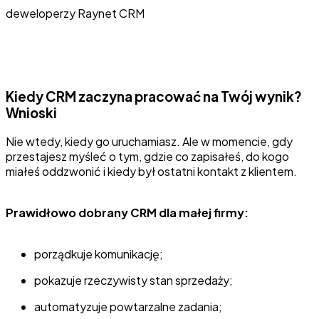
deweloperzy Raynet CRM
Kiedy CRM zaczyna pracować na Twój wynik?
Wnioski
Nie wtedy, kiedy go uruchamiasz. Ale w momencie, gdy
przestajesz myśleć o tym, gdzie co zapisałeś, do kogo
miałeś oddzwonić i kiedy był ostatni kontakt z klientem.
Prawidłowo dobrany CRM dla małej firmy:
porządkuje komunikację;
pokazuje rzeczywisty stan sprzedaży;
automatyzuje powtarzalne zadania;