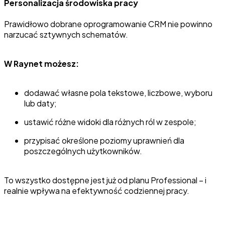
Personalizacja środowiska pracy
Prawidłowo dobrane oprogramowanie CRM nie powinno
narzucać sztywnych schematów.
W Raynet możesz:
dodawać własne pola tekstowe, liczbowe, wyboru
lub daty;
ustawić różne widoki dla różnych ról w zespole;
przypisać określone poziomy uprawnień dla
poszczególnych użytkowników.
To wszystko dostępne jest już od planu Professional – i
realnie wpływa na efektywność codziennej pracy.