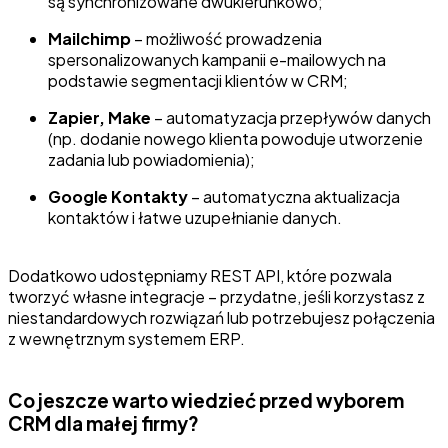
są synchronizowane dwukierunkowo;
Mailchimp
– możliwość prowadzenia
spersonalizowanych kampanii e-mailowych na
podstawie segmentacji klientów w CRM;
Zapier, Make
– automatyzacja przepływów danych
(np. dodanie nowego klienta powoduje utworzenie
zadania lub powiadomienia);
Google Kontakty
– automatyczna aktualizacja
kontaktów i łatwe uzupełnianie danych.
Dodatkowo udostępniamy REST API, które pozwala
tworzyć własne integracje – przydatne, jeśli korzystasz z
niestandardowych rozwiązań lub potrzebujesz połączenia
z wewnętrznym systemem ERP.
Co jeszcze warto wiedzieć przed wyborem
CRM dla małej firmy?