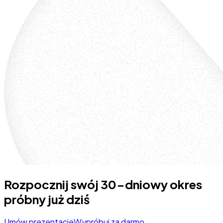
Rozpocznij swój 30-dniowy okres
próbny już dziś
Umów prezentacje
Wypróbuj za darmo