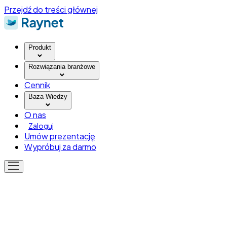
Przejdź do treści głównej
Produkt
Rozwiązania branżowe
Cennik
Baza Wiedzy
O nas
Zaloguj
Umów prezentację
Wypróbuj za darmo