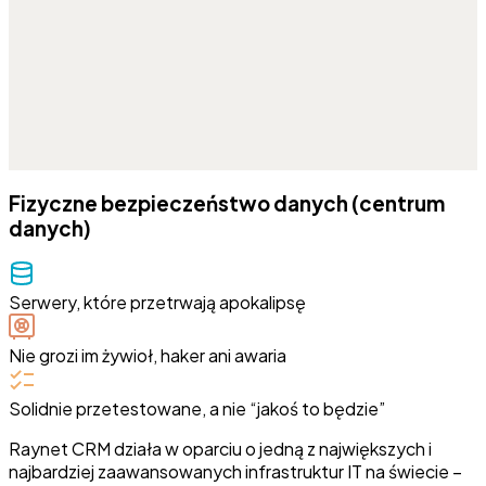
Fizyczne bezpieczeństwo danych (centrum
danych)
Serwery, które przetrwają apokalipsę
Nie grozi im żywioł, haker ani awaria
Solidnie przetestowane, a nie “jakoś to będzie”
Raynet CRM działa w oparciu o jedną z największych i
najbardziej zaawansowanych infrastruktur IT na świecie –