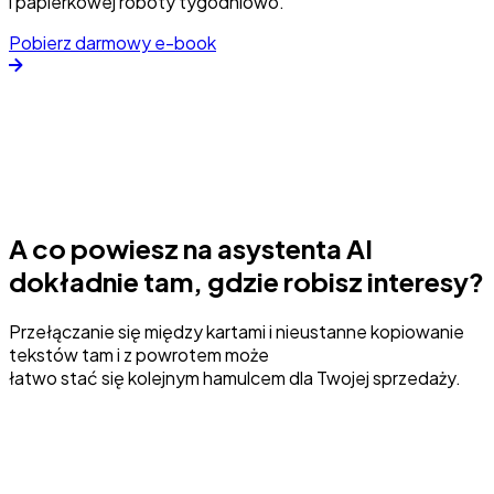
i papierkowej roboty tygodniowo.
Pobierz darmowy e-book
A co powiesz na asystenta AI
dokładnie tam, gdzie robisz interesy?
Przełączanie się między kartami i nieustanne kopiowanie
tekstów tam i z powrotem może
łatwo stać się kolejnym hamulcem dla Twojej sprzedaży.