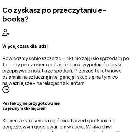
Co zyskasz po przeczytaniu e-
booka?
Więcej czasu dla ludzi
Powiedzmy sobie szczerze – nikt nie zajął się sprzedażą po
to, żeby przez osiem godzin dziennie wypełniać rubryki i
przepisywać notatki ze spotkań. Przerzuć te rutynowe
działania na sztuczną inteligencję i skup się na tym, co
najważniejsze – na relacjach z klientami.
Perfekcyjne przygotowanie
za jednym kliknięciem
Koniec ze stresem na pięć minut przed spotkaniem i
gorączkowym googlowaniem w aucie. W kilka chwil