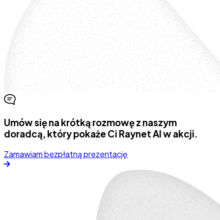
Umów się na krótką rozmowę z naszym
doradcą, który pokaże Ci Raynet AI w akcji.
Zamawiam bezpłatną prezentację