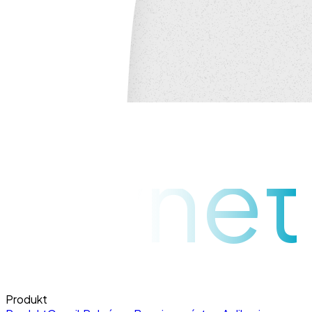
raynet
Produkt