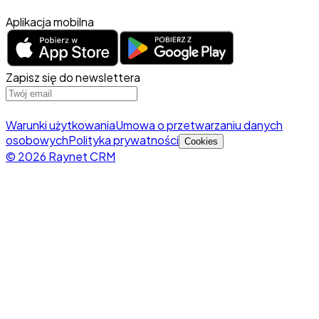
Aplikacja mobilna
Zapisz się do newslettera
Warunki użytkowania
Umowa o przetwarzaniu danych
osobowych
Polityka prywatności
Cookies
© 2026 Raynet CRM