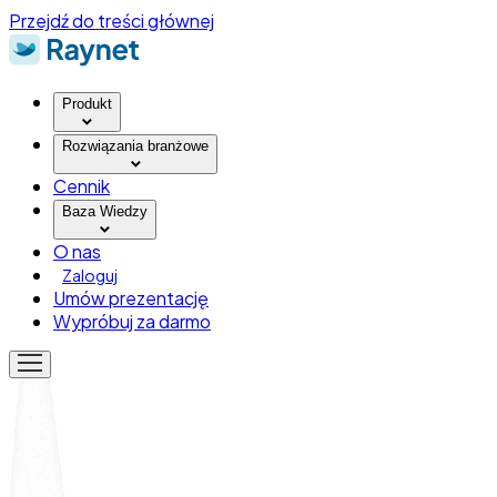
Przejdź do treści głównej
Produkt
Rozwiązania branżowe
Cennik
Baza Wiedzy
O nas
Zaloguj
Umów prezentację
Wypróbuj za darmo