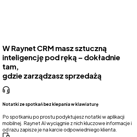
W Raynet CRM masz sztuczną
inteligencję pod ręką – dokładnie
tam,
gdzie zarządzasz sprzedażą
Notatki ze spotkań bez klepania w klawiaturę
Po spotkaniu po prostu podyktujesz notatki w aplikacji
mobilnej. Raynet AI wyciągnie z nich kluczowe informacje i
od razu zapisze je na karcie odpowiedniego klienta.