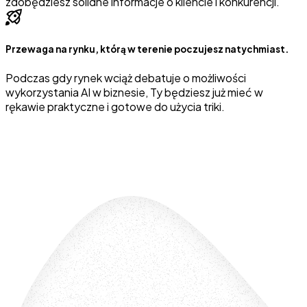
zdobędziesz solidne informacje o kliencie i konkurencji.
Przewaga na rynku, którą w terenie poczujesz natychmiast.
Podczas gdy rynek wciąż debatuje o możliwości
wykorzystania AI w biznesie, Ty będziesz już mieć w
rękawie praktyczne i gotowe do użycia triki.