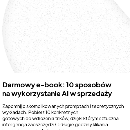
Darmowy e-book: 10 sposobów
na wykorzystanie AI w sprzedaży
Zapomnij o skomplikowanych promptach i teoretycznych
wykładach. Pobierz 10 konkretnych,
gotowych do wdrożenia trików, dzięki którym sztuczna
inteligencja zaoszczędzi Ci długie godziny klikania