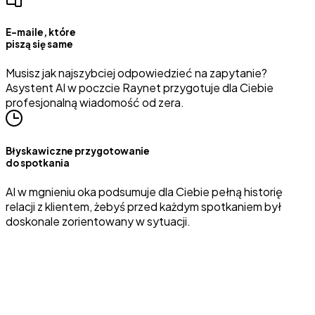
E-maile, które
piszą się same
Musisz jak najszybciej odpowiedzieć na zapytanie?
Asystent AI w poczcie Raynet przygotuje dla Ciebie
profesjonalną wiadomość od zera.
Błyskawiczne przygotowanie
do spotkania
AI w mgnieniu oka podsumuje dla Ciebie pełną historię
relacji z klientem, żebyś przed każdym spotkaniem był
doskonale zorientowany w sytuacji.